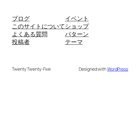
ブログ
イベント
このサイトについて
ショップ
よくある質問
パターン
投稿者
テーマ
Twenty Twenty-Five
Designed with
WordPress