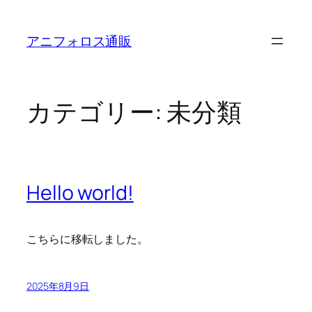
内
容
アニフォロス通販
を
ス
キ
ッ
カテゴリー:
未分類
プ
Hello world!
こちらに移転しました。
2025年8月9日